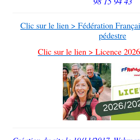
98 15 94 43
Clic sur le lien > Fédération Franç
pédestre
Clic sur le lien > Licence 202