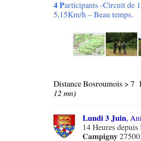
4 P
articipants -Circuit de
5,15Km/h – Beau temps.
Distance Bosroumois > 7
12 mn)
Lundi 3 Juin
, An
14 Heures depuis 
Campigny
27500, 