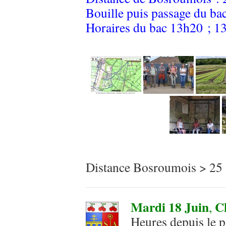
Bouille puis passage du bac
Horaires du bac 13h20 ; 1
Distance Bosroumois > 
Mardi 18 Juin
Ch
,
Heures depuis le p