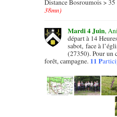
Distance Bosroumois > 
38mn)
Mardi 4 Juin
, An
départ à 14 Heures
sabot, face à l’égl
(27350). Pour un c
11 P
forêt, campagne.
artic