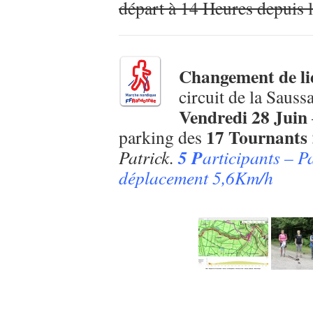
départ à 14 Heures depuis 
Changement de li
circuit de la Sauss
Vendredi 28 Juin
17 Tournants 
parking des
5 P
Patrick.
articipants – P
déplacement 5,6Km/h