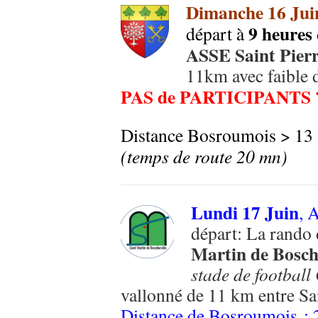
Dimanche 16 Jui
9 heures
départ à
ASSE Saint Pierr
11km avec faible 
PAS de PARTICIPANTS 
Distance Bosroumois > 13 
(temps de route 20 mn)
Lundi 17 Juin
, 
départ: La rando 
Martin de Bosch
stade de football
vallonné de 11 km entre Sai
Distance de Bosroumois : 2