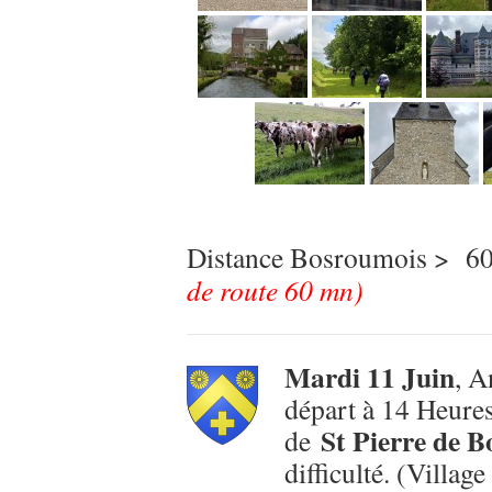
Distance Bosroumois > 6
de route 60 mn)
Mardi 11 Juin
, 
départ à 14 Heures
St Pierre de 
de
difficulté. (Villa