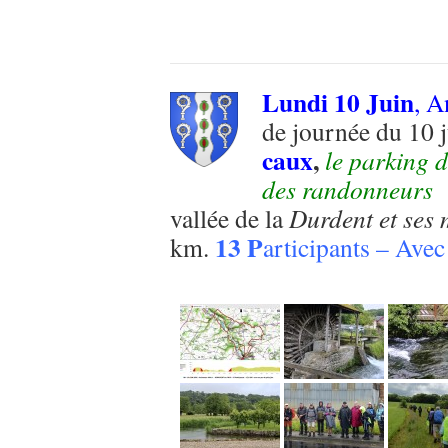
Lundi 10 Juin
, A
de journée du 10 j
caux
,
le parking d
des randonneurs
vallée de la
Durdent et ses 
13 P
km.
articipants – Avec