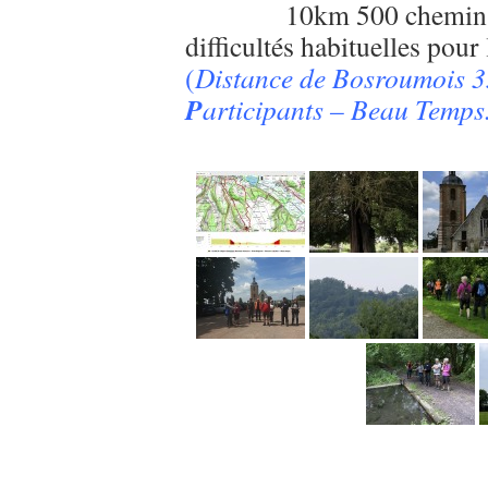
10km 500 chemin 
difficultés habituelles pour
(
Distance de Bosroumois 
P
articipants – Beau Temps