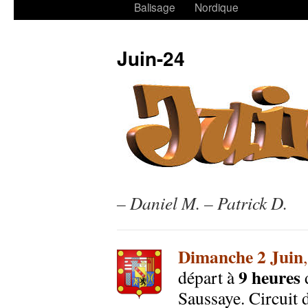
Balisage
Nordique
Juin-24
– Daniel M. – Patrick D.
Dimanche 2 Juin
9 heures
départ à
d
Saussaye. Circuit 