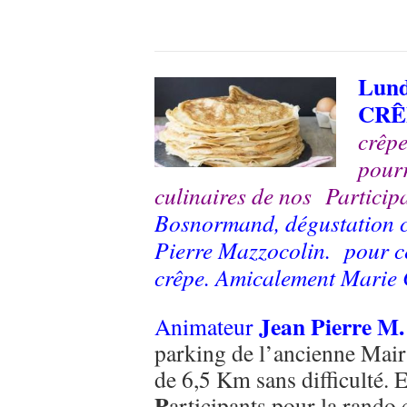
Lund
CRÊ
crêpe
pourr
culinaires de nos Particip
Bosnormand, dégustation c
Pierre Mazzocolin. pour c
crêpe. Amicalement Marie C
Jean Pierre M.
Animateur
parking de l’ancienne Mair
de 6,5 Km sans difficulté.
P
articipants pour la rando