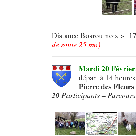
Distance Bosroumois > 17
de route 25 mn)
Mardi 20 Février
départ à 14 heures
Pierre des Fleurs
20 P
articipants – Parcour