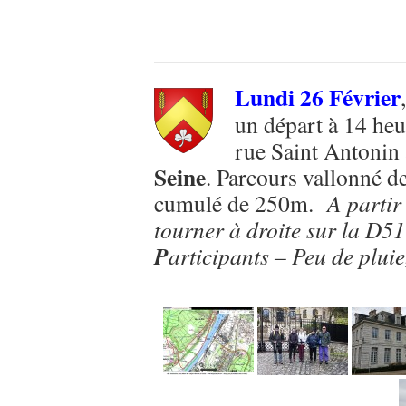
Lundi 26 Février
un départ à 14 heu
rue Saint Antonin 
Seine
. Parcours vallonné d
cumulé de 250m.
A partir
tourner à droite sur la D51
P
articipants – Peu de pluie