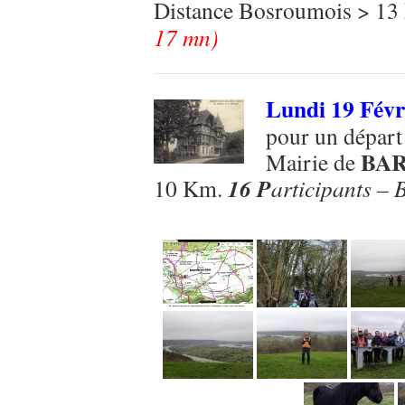
Distance Bosroumois > 13
17 mn)
Lundi 19 Févr
pour un départ 
BA
Mairie de
16 P
10 Km.
articipants – 