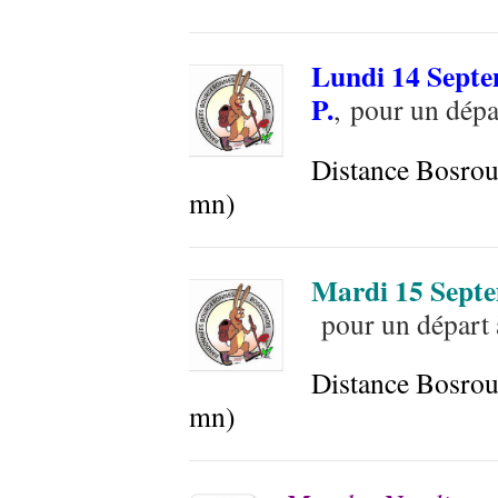
Lundi 14 Sept
P.
, pour un dépa
Distance Bosrou
mn)
Mardi 15 Sept
pour un départ 
Distance Bosrou
mn)