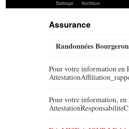
Balisage
Nordique
Assurance
Randonnées Bourgeronn
Pour votre information en
AttestationAffiliation_ra
Pour votre information, en
AttestationResponsabilite