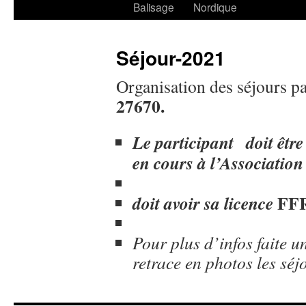
Balisage
Nordique
Séjour-2021
Organisation des séjours p
27670.
Le participant doit être
en cours à l’
Associatio
FFR
doit avoir sa licence
Pour plus d’infos faite un
retrace en photos les séj