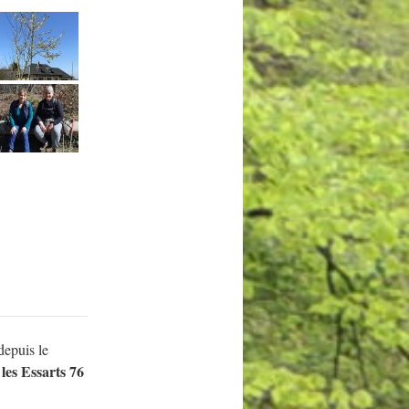
depuis le
les Essarts 76
s