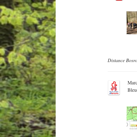
Distance Bosr
Mar
Bleu