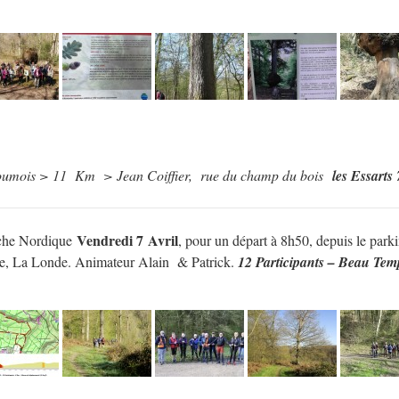
oumois > 11 Km > Jean Coiffier, rue du champ du bois
les Essarts
Vendredi 7
Avril
che Nordique
, pour un départ à 8h50, depuis le parki
e, La Londe. Animateur Alain & Patrick.
12 Participants – Beau Tem