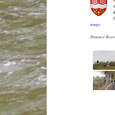
d
P
temps.
Distance Bos