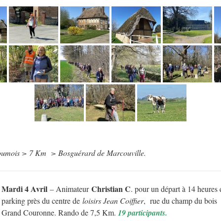
oumois > 7 Km > Bosguérard de Marcouville.
Mardi 4 Avril
Christian C
– Animateur
. pour un départ à 14 heures 
parking près du centre de
loisirs Jean Coiffier
, rue du champ du boi
Grand Couronne. Rando de 7,5 Km.
19 participants.