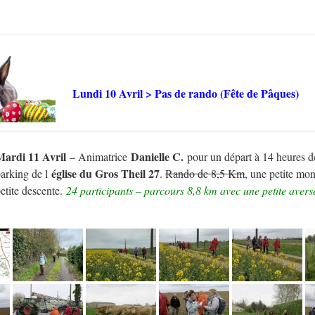
Lundi 10 Avril > Pas de rando (Fête de Pâques)
Mardi 11 Avril
Danielle C.
– Animatrice
pour un départ à 14 heures d
église du Gros Theil 27
arking de l
.
Rando de 8,5 Km
, une petite mon
etite descente.
24 participants – parcours 8,8 km avec une petite avers