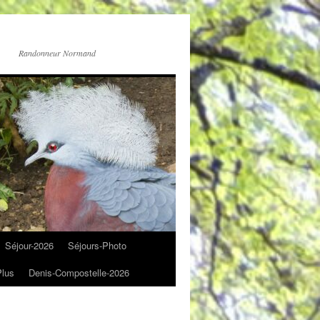
Randonneur Normand
Séjour-2026
Séjours-Photo
Plus
Denis-Compostelle-2026