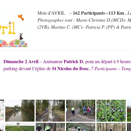
162 Participants –113 Km .
Mois d’AVRIL –
L
Photographes sont : Marie-Christine D.(MCD)- 
(2VB), Martine C. (MC)– Patricia P. (PP) & Patri
Dimanche 2 Avril
Patrick D.
– Animateur
pour un départ à 9 heures
St Nicolas du Bosc.
parking devant l’église de
7 Participants – Tem