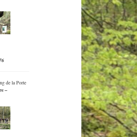
 76
ng de la Porte
ps –