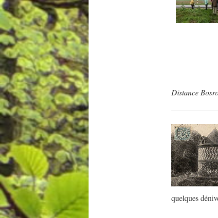
Distance Bosr
quelques déniv