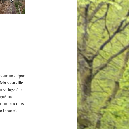
 pour un départ
Marcouville
.
 village à la
sguérard
 un parcours
e boue et